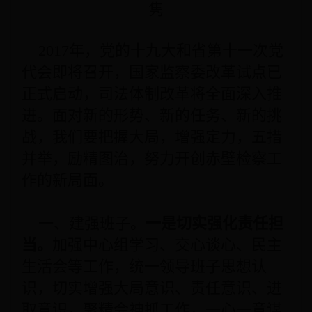
隽
2017年，党的十九大和省第十一次党
代会即将召开，国家监察委改革试点已
正式启动，司法体制改革将全面深入推
进。面对新的形势、新的任务、新的挑
战，我们要把握大局，增强定力，五措
并举，励精图治，努力开创赤壁检察工
作的新局面。
一、建强班子。
一是切实强化责任担
当。
加强中心组学习、交心谈心、民主
生活会等工作，统一领导班子思想认
识，切实增强大局意识、责任意识、进
取意识，聚精会神抓工作，一心一意谋