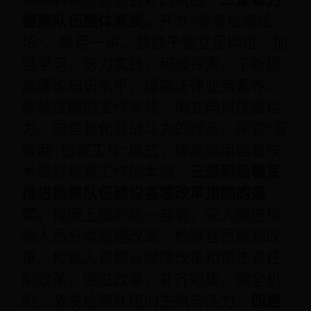
提高队伍整体素质。
开办“赤壁检察论
坛”，每月一讲。鼓励干警立足岗位，加
强学习，努力实践，积极探索，不断提
高理论知识水平，提高法律业务素养，
练就过硬的工作本领。树立向科技要检
力、向信息化要战斗力的理念，探索“互
联网+检察工作”模式，提高运用信息技
术做好检察工作的本领。
三是积极稳妥
推进检察队伍建设各项改革措施的落
实。
按照上级的统一部署，深入推进检
察人员分类管理改革、检察官员额制改
革、检察人员职业保障改革和司法责任
制改革，通过改革，补齐短板，健全机
制，激发检察队伍的生机与活力。
四是