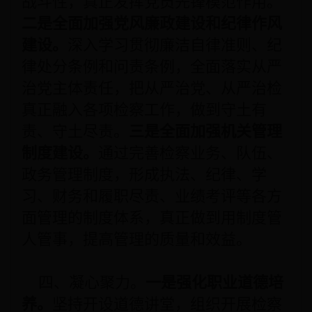
战斗性，真正发挥党员先锋模范作用。
二是全面加强党风廉政建设和纪律作风
建设。
深入学习贯彻廉洁自律准则、纪
律处分条例和问责条例，全面落实从严
治党主体责任，把从严治党、从严治检
真正融入各项检察工作，做到守土有
责、守土尽责。
三是全面加强机关管理
制度建设。
通过完善检察业务、队伍、
政务管理制度，形成执法、纪律、学
习、财务和履职尽责、业绩考评等各方
面管理的制度体系，真正做到用制度管
人管事，提高管理的质量和效益。
四、凝心聚力。
一是强化职业道德培
养。
坚持开设道德讲堂，组织开展检察