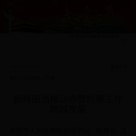
bet356官网欢迎您！
切
换
导
航
搜索文章
>
> 列表
首页
法治研究
励精图治推动赤壁检察工作
跨越发展
赤壁市人民检察院党组书记、检察长 汪